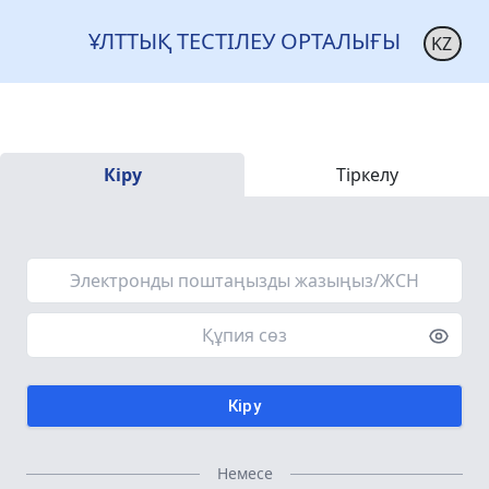
ҰЛТТЫҚ ТЕСТІЛЕУ ОРТАЛЫҒЫ
Кіру
Тіркелу
Кіру
Немесе